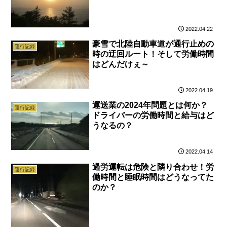
2022.04.22
豪雪で北陸自動車道が通行止めの
運行記録
時の迂回ルート！そして労働時間
はどんだけぇ～
2022.04.19
運送業の2024年問題とは何か？
運行記録
ドライバーの労働時間と給与はど
うなるの？
2022.04.14
過労運転は危険と隣り合わせ！労
運行記録
働時間と睡眠時間はどうなってた
のか？