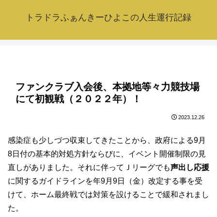
トラドラふぁんきーひよこの人生運行記録
ファンクラブ入会後、本拠地等々力競技場
にて初観戦（２０２２年）！
2023.12.26
感染症も少しづつ収束してきたことから、政府による9月
8日付の基本的対処方針ならびに、イベント開催制限の見
直しがありました。それに伴ってＪリーグでも
声出し応援
に関するガイドラインを年9月9日（金）改定する事を受
けて、ホーム最終戦では対策を設けることで緩和されまし
た。