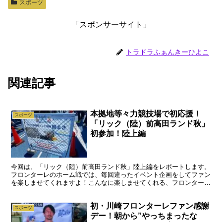
スポーツ
「スポンサーサイト」
トラドラふぁんきーひよこ
関連記事
本拠地等々力競技場で初応援！
スポーツ
「リック（陸）前高田ランド秋」
初参加！陸上編
今回は、「リック（陸）前高田ランド秋」陸上編をレポートします。
フロンターレのホーム戦では、毎回違ったイベント企画をしてファン
を楽しませてくれますよ！こんなに楽しませてくれる、フロンターレ
の運営スタッフは、アイデア豊富な人達の集団ですね!!ブ...
初・川崎フロンターレファン感謝
スポーツ
デー！朝から”やっちまったな