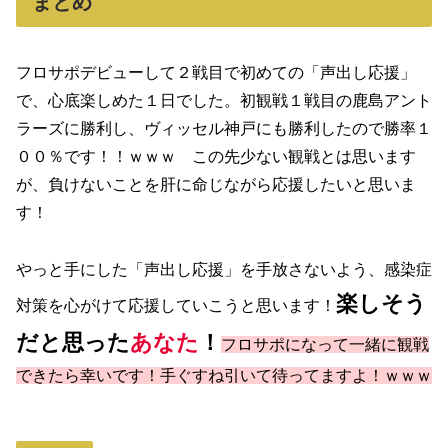
まとめ
フロサポデビューして２戦目で初めての「声出し応援」
で、心底楽しめた１日でした。初観戦１戦目の鹿島アント
ラーズに勝利し、ヴィッセル神戸にも勝利したので勝率１
００％です！！ｗｗｗ この先少ない観戦とは思います
が、負けないことを肝に命じながら応援したいと思いま
す！
やっと手にした「声出し応援」を手放さないよう、感染症
楽しそう
対策を心がけて応援していこうと思います！
だと思った
あなた
！
フロサポになって一緒に観戦
できたら幸いです！手ぐすね引いて待ってますよ！ｗｗｗ