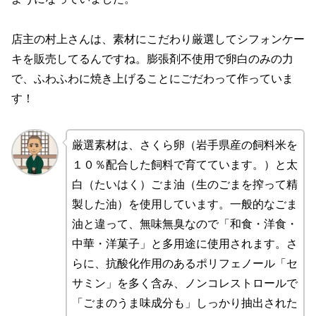
店主の村上さんは、素材にこだわり厳選してシフォンケー
キを販売してるんですね。膨張剤不使用で卵白のみの力
で、ふわふわに焼き上げることにごだわって作っていま
す！
厳選素材は、さくら卵（岩手県産の飼料米を
１０％配合した飼料で育てています。）と太
白（たいはく）ごま油（生のごまを搾って精
製した油）を使用しています。一般的なごま
油と違って、無味無臭なので「和食・洋食・
中華・洋菓子」と多用途に使用されます。さ
らに、抗酸化作用のあるポリフェノール「セ
サミン」を多く含み、ノンコレストロールで
「ごまのうま味成分も」しっかり抽出された