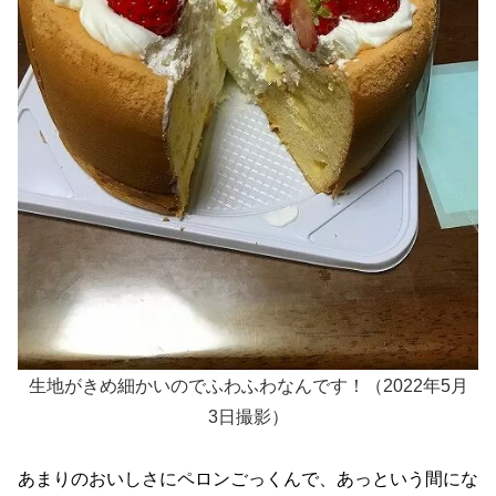
生地がきめ細かいのでふわふわなんです！（‎2022年‎5月
3‎‎日撮影）
あまりのおいしさにペロンごっくんで、あっという間にな