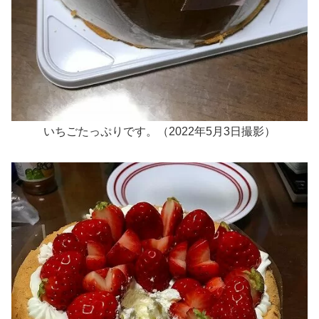
いちごたっぷりです。（‎2022年‎5月3‎‎日撮影）