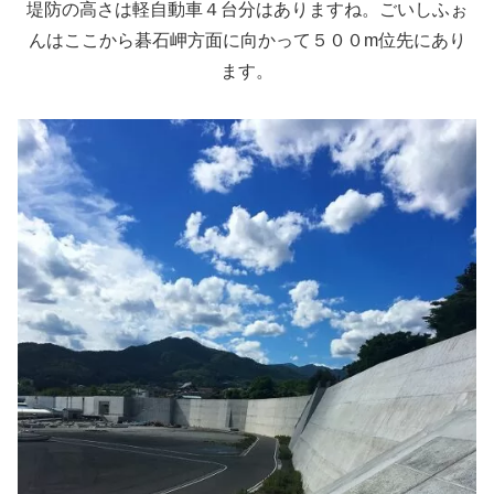
堤防の高さは軽自動車４台分はありますね。
ごいしふぉ
んはここから碁石岬方面に向かって５００m位先にあり
ます。