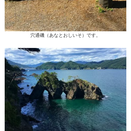
穴通磯（あなとおしいそ）です。