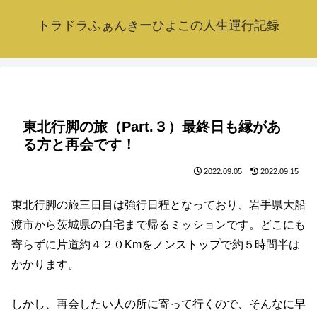
トラドラふぁんきーひよこの人生運行記録
東北行脚の旅（Part.３）最終日も縁があ
る方と再会です！
2022.09.05
2022.09.15
東北行脚の旅三日目は強行日程となっており、岩手県大船
渡市から茨城県の自宅まで帰るミッションです。どこにも
寄らずに片道約４２０Kmをノンストップで約５時間半は
かかります。
しかし、再会したい人の所に寄って行くので、そんなに早