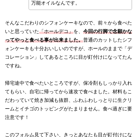
万能オイルなんです。
そんなこだわりのシフォンケーキなので、前々から食べた
いと思っていた
「ホールデコ」
を、
今回の行脚で念願かな
ってやっと食べる事が出来ました。
普通のカットしたシフ
ォンケーキも十分おいしいのですが、ホールのままで「デ
コレーション」してあるところに目が釘付けになってたん
ですね。
帰宅途中で食べたいところですが、保冷剤もしっかり入れ
てもらい、自宅に帰ってから速攻で食べました。材料もこ
だわっていて焼き加減も抜群、ふわふわしっとりに生クリ
ームとイチゴのトッピングがたまりません。食べ過ぎに要
注意です！
このフォルム見て下さい、きっとあなたも目が釘付けにな