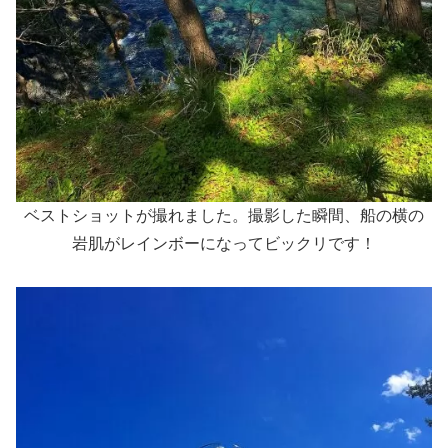
ベストショットが撮れました。撮影した瞬間、船の横の
岩肌がレインボーになってビックリです！