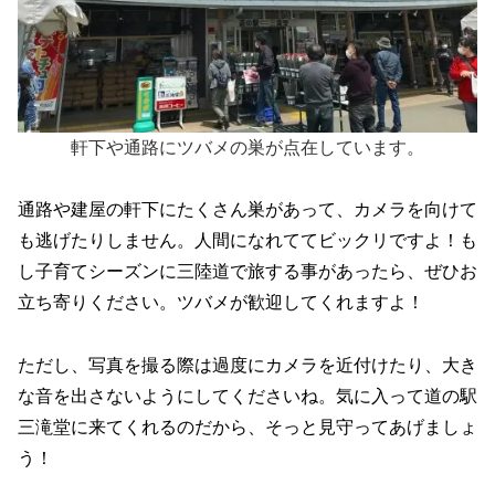
軒下や通路にツバメの巣が点在しています。
通路や建屋の軒下にたくさん巣があって、カメラを向けて
も逃げたりしません。人間になれててビックリですよ！も
し子育てシーズンに三陸道で旅する事があったら、ぜひお
立ち寄りください。ツバメが歓迎してくれますよ！
ただし、写真を撮る際は過度にカメラを近付けたり、大き
な音を出さないようにしてくださいね。気に入って道の駅
三滝堂に来てくれるのだから、そっと見守ってあげましょ
う！