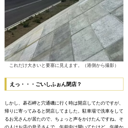
これだけ大きいと要塞に見えます。（港側から撮影）
えっ・・・ごいしふぉん閉店？
しかし、碁石岬と穴通磯に行く時は開店してたのですが、
帰りに寄ってみると閉店してました。駐車場で洗車をして
るお兄さんが居たので、ちょっと声をかけたんですね。そ
の人はお店の息子さんで、午前中は開いてたけど、午後か