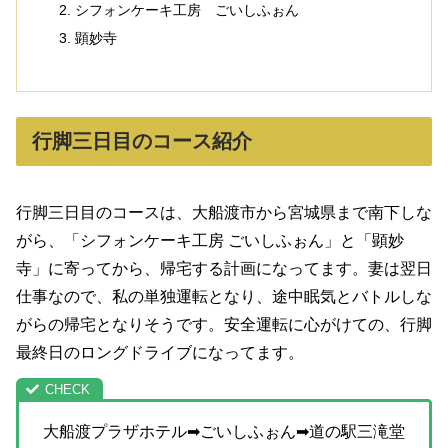
シフォンケーキ工房 ごいしふぉん
顕妙寺
行脚三日目のコース紹介
行脚三日目のコースは、大船渡市から宮城県まで南下しな
がら、「シフォンケーキ工房 ごいしふぉん」と「顕妙
寺」に寄ってから、帰宅する計画になってます。妻は翌日
仕事なので、私の単独運転となり、途中眠気とバトルしな
がらの帰宅となりそうです。安全運転に心がけての、行脚
最終日のロングドライブになってます。
大船渡プラザホテル➡ごいしふぉん➡道の駅三滝堂