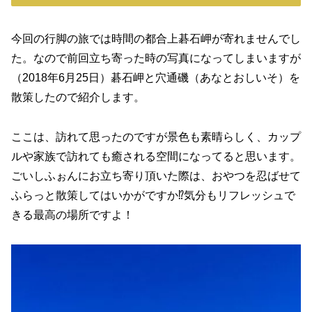
今回の行脚の旅では時間の都合上碁石岬が寄れませんでし
た。なので前回立ち寄った時の写真になってしまいますが
（‎2018‎年‎6‎月‎25‎日）碁石岬と穴通磯（あなとおしいそ）を
散策したので紹介します。
ここは、訪れて思ったのですが景色も素晴らしく、カップ
ルや家族で訪れても癒される空間になってると思います。
ごいしふぉんにお立ち寄り頂いた際は、おやつを忍ばせて
ふらっと散策してはいかがですか⁉気分もリフレッシュで
きる最高の場所ですよ！