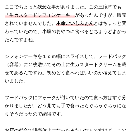
ここでちょっと残念な事がありました。この三滝堂でも
「生カスタードシフォンケーキ」
があったんですが、販売
されていませんでした。
本命ごいしふぉん
とはちょっと変
わっていたので、小腹のおやつに食べるとちょうどよかっ
たんですよね。
シフォンケーキを１ｃｍ幅にスライスして、フードパック
（容器）に２枚敷いてその上に生カスタードクリームを載
せてあるんですね。初めどう食べればいいのか考えてしま
いました。
フードパックにフォークが付いていたので食べ方はすぐ分
かりましたが、どう見ても手で食べたらぐちゃぐちゃにな
りそうだったので納得です。
お店の都合で販売休止になったみたいなんですけど、この