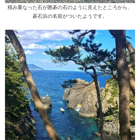
積み重なった石が囲碁の石のように見えたところから、
碁石浜
の名前がついたようです。