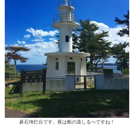
碁石埼灯台です。夜は船の道しるべですね！‎