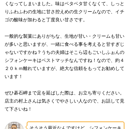
くなってしまいました。味はベタベタ甘くなくて、しっと
りふわふわの生地に甘さ控えめの生クリームなので、イチ
ゴの酸味が加わると丁度良い甘さです。
一般的な製菓にありがちな、生地が甘い・クリームも甘い
が多いと思いますが、一緒に食べる事を考えると甘すぎじ
ゃないですかね？うちの夫婦はそこら辺もごいしふぉんの
シフォンケーキはベストマッチなんですね！なので、約４
２０ｋｍ離れていますが、絶大な信頼をもってお勧めして
います！
ぜひ碁石岬まで足を延ばした際は、お立ち寄りください。
店主の村上さんは気さくでやさしい人なので、お話して見
て下さいね！
そうそう最近なんですけど、シフォンケーキ