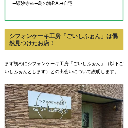
➡顕妙寺🙏➡鳥の海P.A.➡自宅
シフォンケーキ工房「ごいしふぉん」は偶
然見つけたお店！
まず初めにシフォンケーキ工房「ごいしふぉん」（以下ご
いしふぉんとします）との出会いについて説明します。