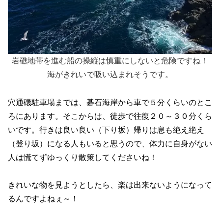
岩礁地帯を進む船の操縦は慎重にしないと危険ですね！
海がきれいで吸い込まれそうです。
穴通磯駐車場までは、碁石海岸から車で５分くらいのとこ
ろにあります。そこからは、徒歩で往復２０～３０分くら
いです。行きは良い良い（下り坂）帰りは息も絶え絶え
（登り坂）になる人もいると思うので、体力に自身がない
人は慌てずゆっくり散策してくださいね！
きれいな物を見ようとしたら、楽は出来ないようになって
るんですよねぇ～！