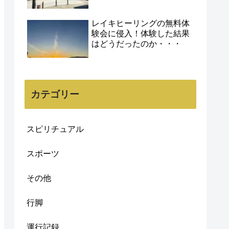
レイキヒーリングの無料体
験会に侵入！体験した結果
はどうだったのか・・・
カテゴリー
スピリチュアル
スポーツ
その他
行脚
運行記録