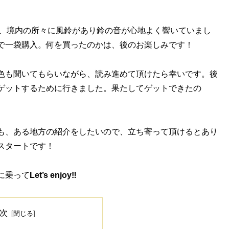
）で、境内の所々に風鈴があり鈴の音が心地よく響いていまし
で一袋購入。何を買ったのかは、後のお楽しみです！
色も聞いてもらいながら、読み進めて頂けたら幸いです。後
ゲットするために行きました。果たしてゲットできたの
も、ある地方の紹介をしたいので、立ち寄って頂けるとあり
スタートです！
に乗って
Let’s enjoy‼
次