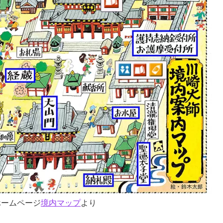
ホームページ
境内マップ
より