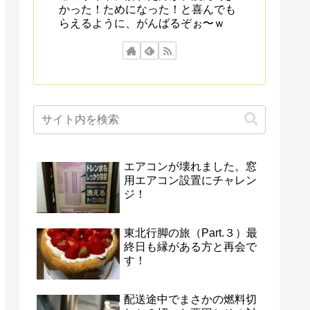
かった！ためになった！と喜んでも
らえるように、がんばるぞぉ〜ｗ
エアコンが壊れました。窓
用エアコン設置にチャレン
ジ！
東北行脚の旅（Part.３）最
終日も縁がある方と再会で
す！
配送途中でまさかの燃料切