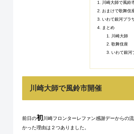
川崎大師で風鈴
おまけで歌舞伎
いわて銀河プラ
まとめ
川崎大師
歌舞伎座
いわて銀河
川崎大師で風鈴市開催
初
前日の
川崎フロンターレファン感謝デーからの流
かった理由は２つありました。