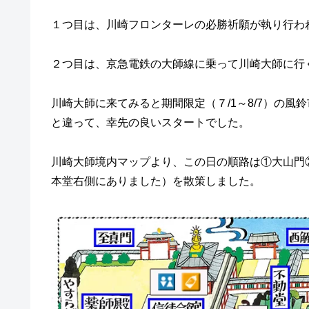
１つ目は、川崎フロンターレの必勝祈願が執り行わ
２つ目は、京急電鉄の大師線に乗って川崎大師に行
川崎大師に来てみると期間限定（７/1～8/7）の風
と違って、幸先の良いスタートでした。
川崎大師境内マップより、この日の順路は①大山門
本堂右側にありました）を散策しました。