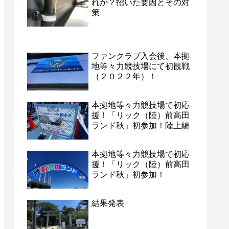
れか？招いた要因とその対
策
ファンクラブ入会後、本拠
地等々力競技場にて初観戦
（２０２２年）！
本拠地等々力競技場で初応
援！「リック（陸）前高田
ランド秋」初参加！陸上編
本拠地等々力競技場で初応
援！「リック（陸）前高田
ランド秋」初参加！
結果発表