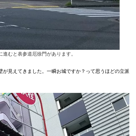
に進むと表参道厄徐門があります。
壁が見えてきました。一瞬お城ですか？って思うほどの立派