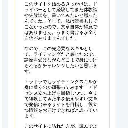
このサイトを始めるきっかけは、ド
ライバーとして経験してきた体験談
や失敗談を、書いてみたいと思った
んですね。そして、私は読書もして
こなかったので、文章自体が得意で
はありません。うまく書けるか全く
自信がありませんでした。
なので、この先必要なスキルとし
て、ライティングだと感じたので、
講座を受けながらどこまで身につけ
られるかチャレンジしたいと思いま
す。
トラドラでもライティングスキルが
身に着くのか頑張ってみます！アド
センス立ち上げを目指しつつ、今ま
で経験してきた事を伝えやすい文章
で発信出来るサイトを目指し、役立
つ情報をお届けできればと思ってい
ます。
このサイトに訪れた方が、読んでよ