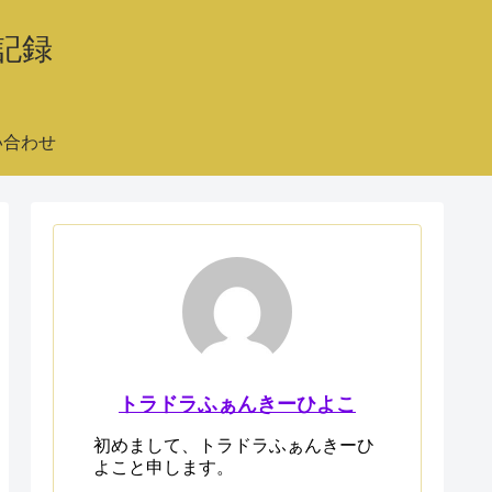
記録
い合わせ
トラドラふぁんきーひよこ
初めまして、トラドラふぁんきーひ
よこと申します。